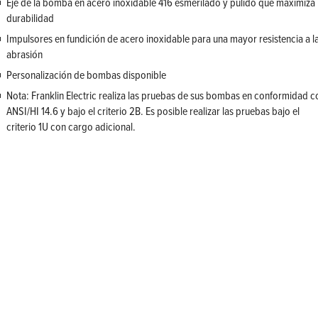
Eje de la bomba en acero inoxidable 416 esmerilado y pulido que maximiza 
durabilidad
Impulsores en fundición de acero inoxidable para una mayor resistencia a l
abrasión
Personalización de bombas disponible
Nota: Franklin Electric realiza las pruebas de sus bombas en conformidad c
ANSI/HI 14.6 y bajo el criterio 2B. Es posible realizar las pruebas bajo el
criterio 1U con cargo adicional.