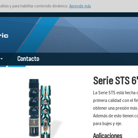
nálisis y para habilitar contenido dinámico.
Aprende más
Contacto
Serie STS 6
La Serie STS está hecha d
primera calidad con el fi
obtener una presión más 
Además de esto tienen co
para bujes y eje.
Aplicaciones