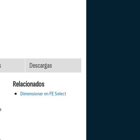
s
Descargas
Relacionados
Dimensionar en FE Select
a