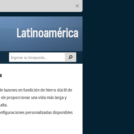
×
Latinoamérica
"
e tazones en fundición de hierro dúctil de
n de proporcionar una vida más larga y
alta.
nfiguraciones personalizadas disponibles