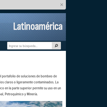
×
Latinoamérica
el portafolio de soluciones de bombeo de
idos claros o ligeramente contaminados. La
co en la parte superior permite su uso en un
pal, Petroquímico y Minería.