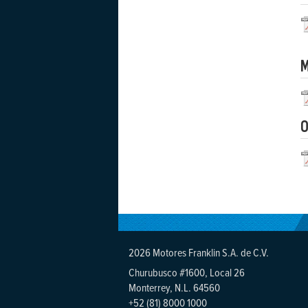
M
O
2026 Motores Franklin S.A. de C.V.
Churubusco #1600, Local 26
Monterrey, N.L. 64560
+52 (81) 8000 1000