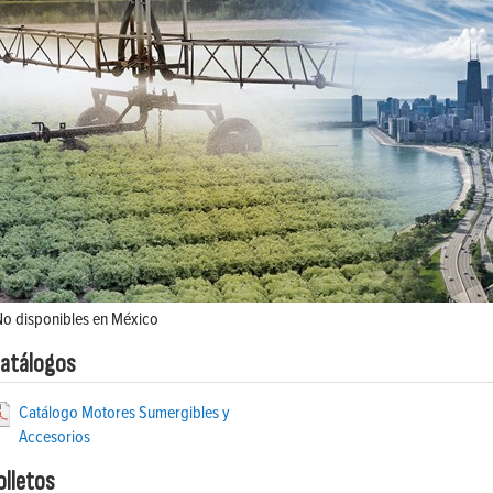
No disponibles en México
atálogos
Catálogo Motores Sumergibles y
Accesorios
olletos