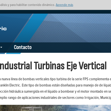
nálisis y para habilitar contenido dinámico.
Aprende más
Contacto
Industrial Turbinas Eje Vertical
a nueva línea de bombas verticales tipo turbina de la serie FPS complementa 
ranklin Electric. Este tipo de bombas están diseñadas para manejo de de líqu
ección hidráulica sumergida en el líquido a bombear y el motor montado en se
mplio rango de aplicaciones industriales de sectores como Irrigación, Munici