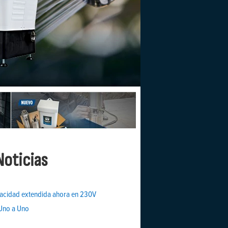
Noticias
acidad extendida ahora en 230V
 Uno a Uno