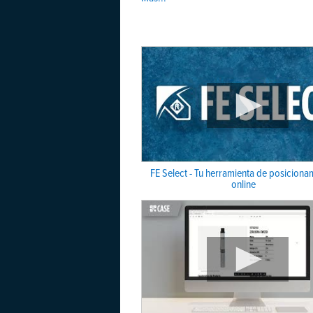
FE Select - Tu herramienta de posiciona
online