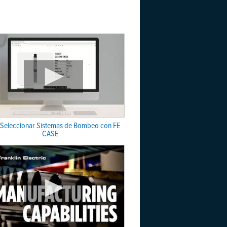
Seleccionar Sistemas de Bombeo con FE
CASE