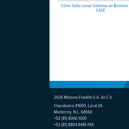
Cómo Seleccionar Sistemas de Bombeo 
CASE
2026 Motores Franklin S.A. de C.V.
Churubusco #1600, Local 26
Monterrey, N.L. 64560
+52 (81) 8000 1000
+52 (81) 8864 8445 FAX