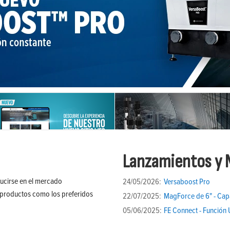
Lanzamientos y 
ducirse en el mercado
24/05/2026:
Versaboost Pro
 productos como los preferidos
22/07/2025:
MagForce de 6" - Cap
05/06/2025:
FE Connect - Función