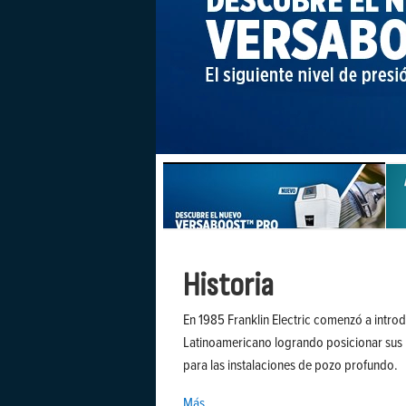
Historia
En 1985 Franklin Electric comenzó a intro
Latinoamericano logrando posicionar sus
para las instalaciones de pozo profundo.
Más...