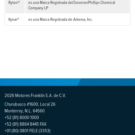
Ryton®
es una Marca Registrada deCheveronPhillips Chemical
Company LP
Kynar®
es una Marca Registrada de Arkema, Inc.
2026 Motores Franklin S.A. de C.V.
Churubusco #1600, Local 26
Monterrey, N.L. 64560
+52 (81) 8000 1000
+52 (81) 8864 8445 FAX
+01 (80) 0801 FELE (3353)