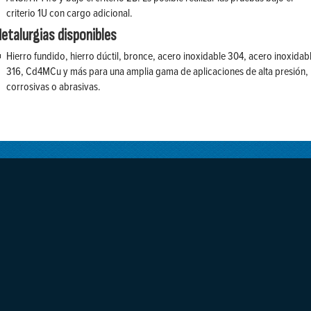
criterio 1U con cargo adicional.
etalurgias disponibles
Hierro fundido, hierro dúctil, bronce, acero inoxidable 304, acero inoxidab
316, Cd4MCu y más para una amplia gama de aplicaciones de alta presión,
corrosivas o abrasivas.