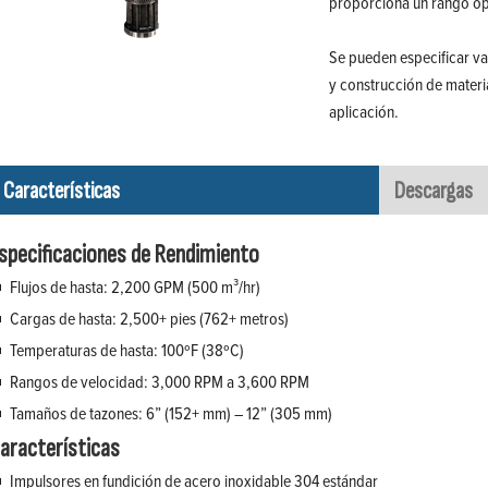
proporciona un rango ope
Se pueden especificar v
y construcción de materia
aplicación.
Características
Descargas
specificaciones de Rendimiento
Flujos de hasta: 2,200 GPM (500 m³/hr)
Cargas de hasta: 2,500+ pies (762+ metros)
Temperaturas de hasta: 100ºF (38ºC)
Rangos de velocidad: 3,000 RPM a 3,600 RPM
Tamaños de tazones: 6” (152+ mm) – 12” (305 mm)
aracterísticas
Impulsores en fundición de acero inoxidable 304 estándar