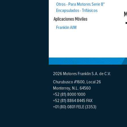
Otros - Para Motores Serie 8"
Encapsulados - Trifásicos
M
Aplicaciones Móviles
Franklin AIM
2026 Motores Franklin S.A. de C.V.
Churubusco #1600, Local 26
Monterrey, N.L. 64560
+52 (81) 8000 1000
+52 (81) 8864 8445 FAX
+01 (80) 0801 FELE (3353)