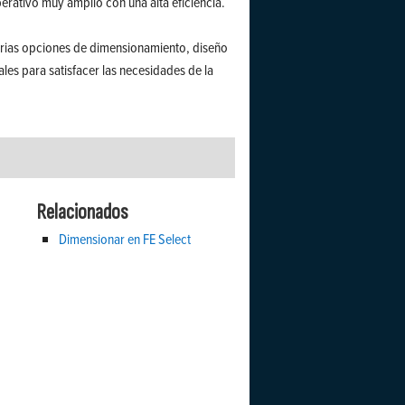
rativo muy amplio con una alta eficiencia.
arias opciones de dimensionamiento, diseño
les para satisfacer las necesidades de la
Relacionados
Dimensionar en FE Select