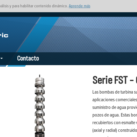
nálisis y para habilitar contenido dinámico.
Aprende más
Contacto
Serie FST -
Las bombas de turbina su
aplicaciones comerciales,
suministro de agua provi
pozos de agua. Estas bom
recubiertos con esmalte v
(axial y radial) construi