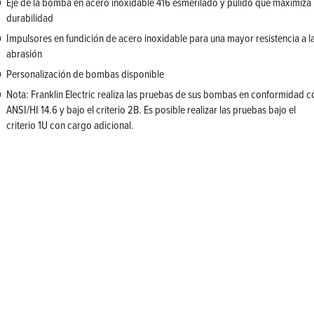
Eje de la bomba en acero inoxidable 416 esmerilado y pulido que maximiza 
durabilidad
Impulsores en fundición de acero inoxidable para una mayor resistencia a l
abrasión
Personalización de bombas disponible
Nota: Franklin Electric realiza las pruebas de sus bombas en conformidad c
ANSI/HI 14.6 y bajo el criterio 2B. Es posible realizar las pruebas bajo el
criterio 1U con cargo adicional.