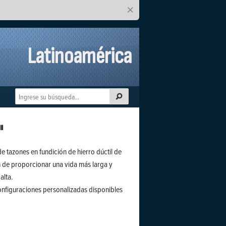
×
Latinoamérica
"
e tazones en fundición de hierro dúctil de
n de proporcionar una vida más larga y
alta.
nfiguraciones personalizadas disponibles