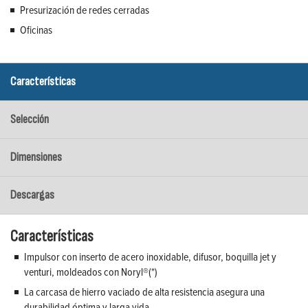
Presurización de redes cerradas
Oficinas
Características
Selección
Dimensiones
Descargas
Características
Impulsor con inserto de acero inoxidable, difusor, boquilla jet y
venturi, moldeados con Noryl®(*)
La carcasa de hierro vaciado de alta resistencia asegura una
durabilidad óptima y larga vida