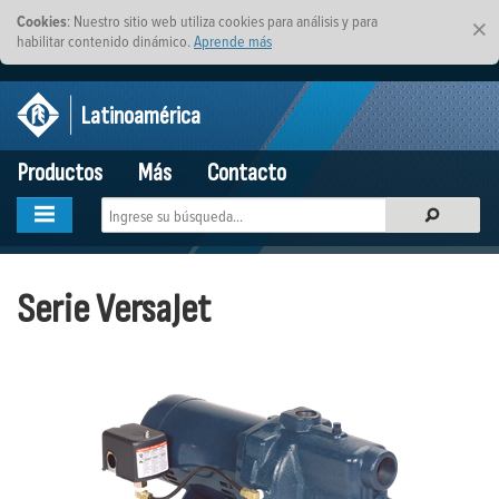
Cookies
: Nuestro sitio web utiliza cookies para análisis y para
×
habilitar contenido dinámico.
Aprende más
Latinoamérica
Productos
Más
Contacto
Serie VersaJet