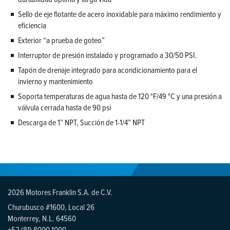
Sello de eje flotante de acero inoxidable para máximo rendimiento y
eficiencia
Exterior “a prueba de goteo”
Interruptor de presión instalado y programado a 30/50 PSI.
Tapón de drenaje integrado para acondicionamiento para el
invierno y mantenimiento
Soporta temperaturas de agua hasta de 120 °F/49 °C y una presión a
válvula cerrada hasta de 90 psi
Descarga de 1” NPT, Succión de 1-1/4” NPT
2026 Motores Franklin S.A. de C.V.
Churubusco #1600, Local 26
Monterrey, N.L. 64560
+52 (81) 8000 1000