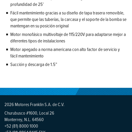
profundidad de 25’
Fácil mantenimiento gracias a su diseño de tapa trasera removible,
que permite que las tuberías, la carcasa y el soporte de la bomba se
mantengan en su posición original
Motor monofásico multivoltaje de 115/220V para adaptarse mejor a
diferentes tipos de instalaciones
Motor apegado a norma americana con alto factor de servicio y
fácil mantenimiento
Succión y descarga de 1.5”
2026 Motores Franklin S.A. de C.V.
Churubusco #1600, Local 26
Monterrey, N.L. 64560
+52 (81) 8000 1000