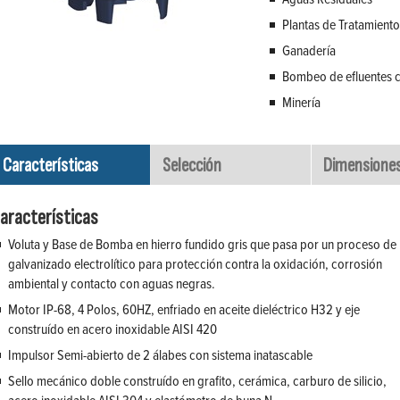
Plantas de Tratamient
Ganadería
Bombeo de efluentes c
Minería
Características
Selección
Dimensione
aracterísticas
Voluta y Base de Bomba en hierro fundido gris que pasa por un proceso de
galvanizado electrolítico para protección contra la oxidación, corrosión
ambiental y contacto con aguas negras.
Motor IP-68, 4 Polos, 60HZ, enfriado en aceite dieléctrico H32 y eje
construído en acero inoxidable AISI 420
Impulsor Semi-abierto de 2 álabes con sistema inatascable
Sello mecánico doble construído en grafito, cerámica, carburo de silicio,