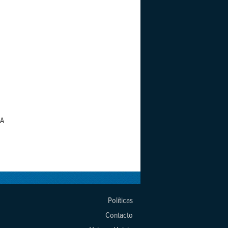
(A
Políticas
Contacto