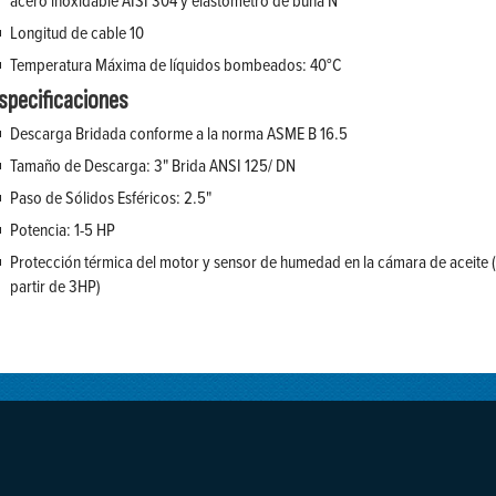
acero inoxidable AISI 304 y elastómetro de buna N
Longitud de cable 10
Temperatura Máxima de líquidos bombeados: 40°C
specificaciones
Descarga Bridada conforme a la norma ASME B 16.5
Tamaño de Descarga: 3" Brida ANSI 125/ DN
Paso de Sólidos Esféricos: 2.5"
Potencia: 1-5 HP
Protección térmica del motor y sensor de humedad en la cámara de aceite 
partir de 3HP)