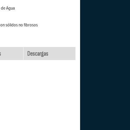
o de Agua
on sólidos no fibrosos
s
Descargas