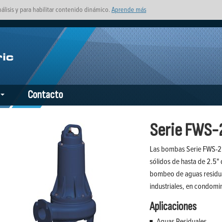
nálisis y para habilitar contenido dinámico.
Aprende más
Contacto
Serie FWS-
Las bombas Serie FWS-2.
sólidos de hasta de 2.5" 
bombeo de aguas residua
industriales, en condomin
Aplicaciones
Aguas Residuales