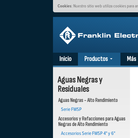
Cookies
: Nuestro sitio web utiliza cookies para a
Inicio
Productos
Más
Aguas Negras y
Residuales
Aguas Negras - Alto Rendimiento
Serie FWSP
Accesorios y Refacciones para Aguas
Negras de Alto Rendimiento
Accesorios Serie FWSP 4" y 6"