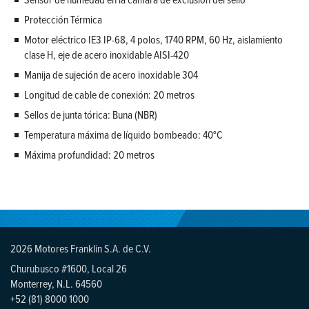
Protección Térmica
Motor eléctrico IE3 IP-68, 4 polos, 1740 RPM, 60 Hz, aislamiento
clase H, eje de acero inoxidable AISI-420
Manija de sujeción de acero inoxidable 304
Longitud de cable de conexión: 20 metros
Sellos de junta tórica: Buna (NBR)
Temperatura máxima de líquido bombeado: 40°C
Máxima profundidad: 20 metros
2026 Motores Franklin S.A. de C.V.
Churubusco #1600, Local 26
Monterrey, N.L. 64560
+52 (81) 8000 1000