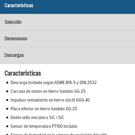
Características
Selección
Dimensiones
Descargas
Características
Descarga bridada según ASME B16.5 y DIN 2532
Carcasa de motor en hierro fundido GG-25
Impulsor semiabierto en hierro dúctil GGG-40
Placa inferior en hierro fundido GG-25
Doble sello mecánico SiC / SiC
Sensor de temperatura PT100 incluido
Sensor de humedad en la cámara de exclusión del sello