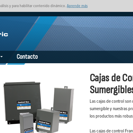
nálisis y para habilitar contenido dinámico.
Aprende más
Contacto
Cajas de Co
Sumergible
Las cajas de control son
sumergible y nuestras p
los productos más robusto
Las cajas de control Fran