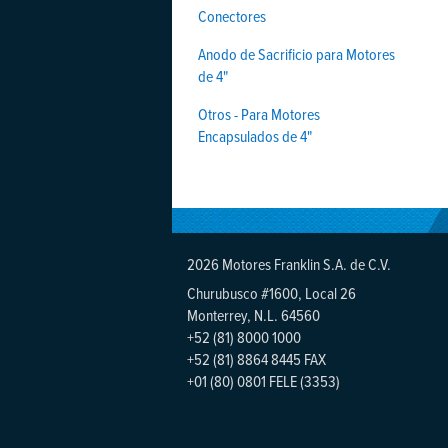
Conectores
Anodo de Sacrificio para Motores
de 4"
Otros - Para Motores
Encapsulados de 4"
2026 Motores Franklin S.A. de C.V.
Churubusco #1600, Local 26
Monterrey, N.L. 64560
+52 (81) 8000 1000
+52 (81) 8864 8445 FAX
+01 (80) 0801 FELE (3353)