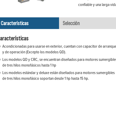
confiable y una larga vida 
Características
Selección
aracterísticas
Acondicionadas para usarse en exterior, cuentan con capacitor de arranqu
y de operación (Excepto los modelos QD).
Los modelos QD y CRC, se encuentran diseñados para motores sumergible
de tres hilos monofásicos hasta 1 hp
Los modelos estándar y deluxe están diseñados para motores sumergibles
de tres hilos monofásico soportan desde 1 hp hasta 15 hp.