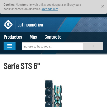
Cookies
: Nuestro sitio web utiliza cookies para análisis y para
×
habilitar contenido dinámico.
Aprende más
Latinoamérica
Productos
Más
Contacto
Serie STS 6"