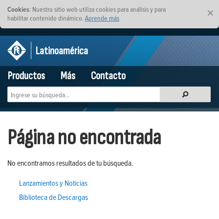
Cookies
: Nuestro sitio web utiliza cookies para análisis y para
×
habilitar contenido dinámico.
Aprende más
Latinoamérica
Productos
Más
Contacto
Página no encontrada
No encontramos resultados de tu búsqueda.
Lanzamientos y Noticias
Biblioteca de Descargas