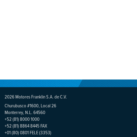
2026 Motores Franklin S.A. de C.V.
Churubusco #1600, Local 26
Monterrey, N.L. 64560
+52 (81) 8000 1000
+52 (81) 8864 8445 FAX
+01 (80) 0801 FELE (3353)