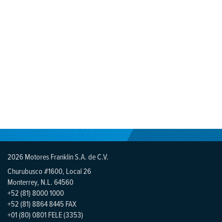
2026 Motores Franklin S.A. de C.V.
Churubusco #1600, Local 26
Monterrey, N.L. 64560
+52 (81) 8000 1000
+52 (81) 8864 8445 FAX
+01 (80) 0801 FELE (3353)