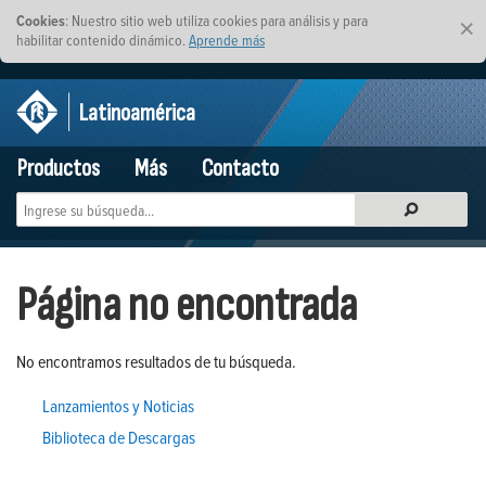
Cookies
: Nuestro sitio web utiliza cookies para análisis y para
×
habilitar contenido dinámico.
Aprende más
Latinoamérica
Productos
Más
Contacto
Página no encontrada
No encontramos resultados de tu búsqueda.
Lanzamientos y Noticias
Biblioteca de Descargas