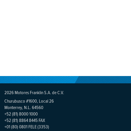
2026 Motores Franklin S.A. de C.V.
Churubusco #1600, Local 26
Monterrey, N.L. 64560
+52 (81) 8000 1000
+52 (81) 8864 8445 FAX
+01 (80) 0801 FELE (3353)