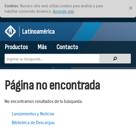
Cookies
: Nuestro sitio web utiliza cookies para análisis y para
×
habilitar contenido dinámico.
Aprende más
Latinoamérica
Productos
Más
Contacto
Página no encontrada
No encontramos resultados de tu búsqueda.
Lanzamientos y Noticias
Biblioteca de Descargas