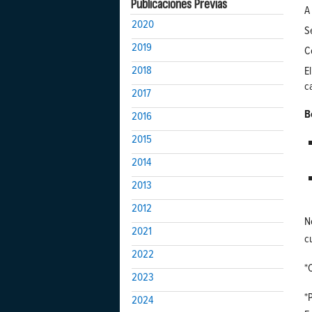
Publicaciones Previas
A
2020
S
2019
C
2018
E
c
2017
B
2016
2015
2014
2013
2012
N
2021
c
2022
*
2023
*
2024