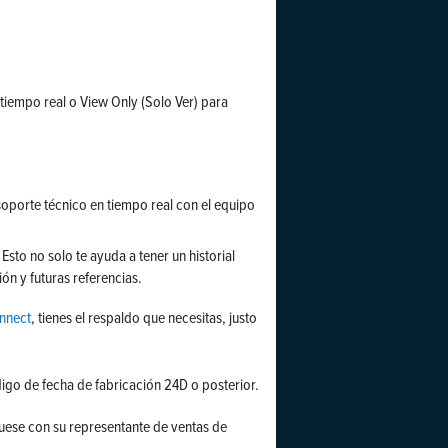
tiempo real o View Only (Solo Ver) para
soporte técnico en tiempo real con el equipo
sto no solo te ayuda a tener un historial
ón y futuras referencias.
nnect
, tienes el respaldo que necesitas, justo
igo de fecha de fabricación 24D o posterior.
quese con su representante de ventas de