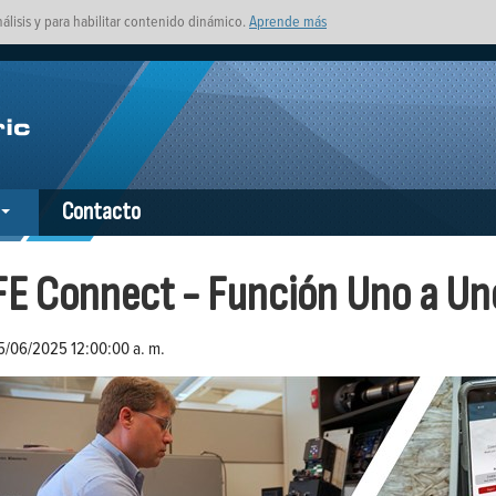
nálisis y para habilitar contenido dinámico.
Aprende más
Contacto
FE Connect - Función Uno a Un
5/06/2025 12:00:00 a. m.