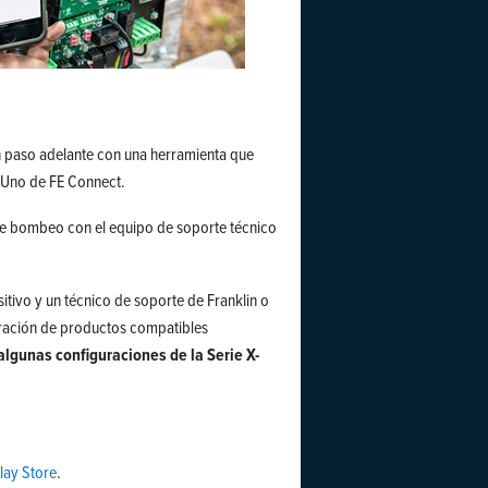
 un paso adelante con una herramienta que
a Uno de FE Connect.
 de bombeo con el equipo de soporte técnico
itivo y un técnico de soporte de Franklin o
uración de productos compatibles
lgunas configuraciones de la Serie X-
lay Store
.