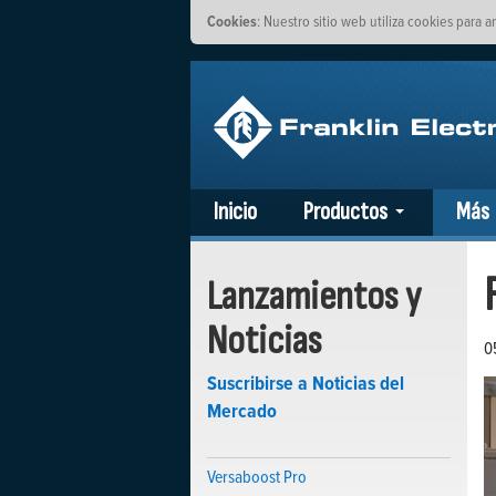
Cookies
: Nuestro sitio web utiliza cookies para a
Inicio
Productos
Más
Lanzamientos y
Noticias
0
Suscribirse a Noticias del
Mercado
Versaboost Pro